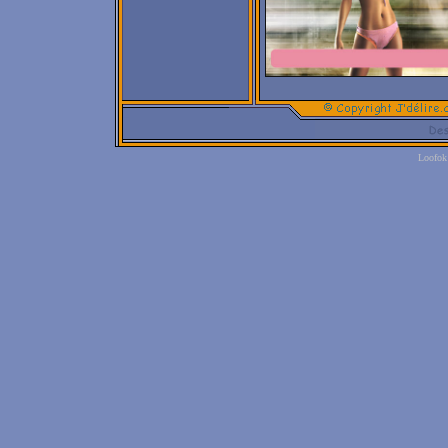
Loofok