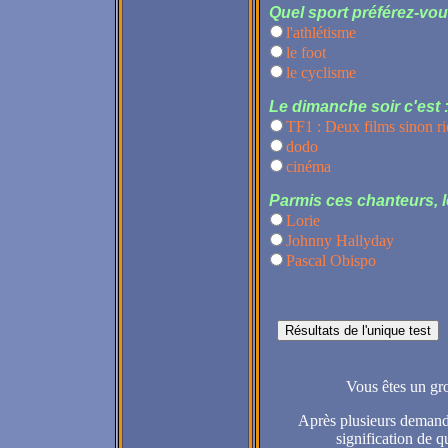
Quel sport préférez-vou
l'athlétisme
le foot
le cyclisme
Le dimanche soir c'est 
TF1 : Deux films sinon r
dodo
cinéma
Parmis ces chanteurs, l
Lorie
Johnny Hallyday
Pascal Obispo
Vous êtes un gro
Après plusieurs demande 
signification de 